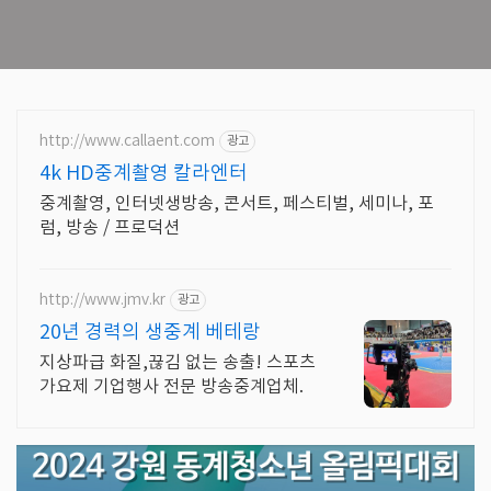
http://www.callaent.com
광고
4k HD중계촬영 칼라엔터
중계촬영, 인터넷생방송, 콘서트, 페스티벌, 세미나, 포
럼, 방송 / 프로덕션
http://www.jmv.kr
광고
20년 경력의 생중계 베테랑
지상파급 화질,끊김 없는 송출! 스포츠
가요제 기업행사 전문 방송중계업체.