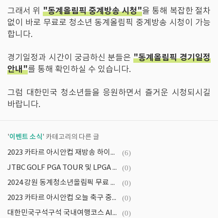
"동계올림픽 중계방송 시청"
그래서 위
을 통해 복잡한 절차
없이 바로 무료로 청소년 동계올림픽 중계방송 시청이 가능
합니다.
"동계올림픽 경기일정
경기일정과 시간이 궁금하신 분들은
안내"
를 통해 확인하실 수 있습니다.
그럼 대한민국 청소년들을 응원하면서 즐거운 시청되시길
바랍니다.
이벤트 소식
'
' 카테고리의 다른 글
2023 카타르 아시안컵 재방송 하이라이트 다시보기
(6)
JTBC GOLF PGA TOUR 및 LPGA TOUR 중계방송 및 재방송 시청, 실시간 스코어 확인
(0)
2024 강원 동계청소년올림픽 무료 경기 입장권 예매 및 올림픽 경기장 안내
(0)
2023 카타르 아시안컵 오늘 축구 중계방송 및 재방송 보러가기
(0)
대한민국구석구석 국내여행코스 AI로 5분만에 만들기
(0)