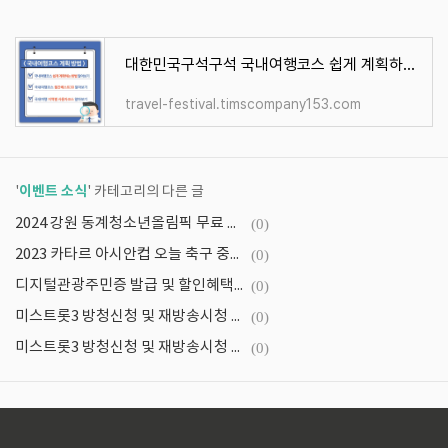
대한민국구석구석 국내여행코스 쉽게 계획하는 방법 알아보기
travel-festival.timscompany153.com
이벤트 소식
'
' 카테고리의 다른 글
2024 강원 동계청소년올림픽 무료 경기 입장권 예매 및 올림픽 경기장 안내
(0)
2023 카타르 아시안컵 오늘 축구 중계방송 및 재방송 보러가기
(0)
디지털관광주민증 발급 및 할인혜택, AI여행코스 만들기
(0)
미스트롯3 방청신청 및 재방송시청 안내
(0)
미스트롯3 방청신청 및 재방송시청 방법 알아보기
(0)