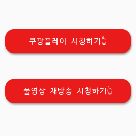
쿠팡플레이 시청하기👆
풀영상 재방송 시청하기👆