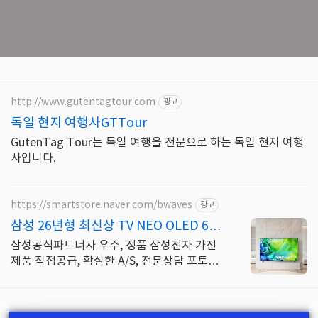
http://www.gutentagtour.com
광고
독일 현지 여행사GTTour
GutenTag Tour는 독일 여행을 전문으로 하는 독일 현지 여행
사입니다.
https://smartstore.naver.com/bwaves
광고
삼성 26년형 최신상 TV NEO OLED 65
인치
삼성공식파트너사 우주, 정품 삼성전자 가전
제품 직접공급, 확실한 A/S, 전문상담 포토리
뷰 1만 포인트 지급