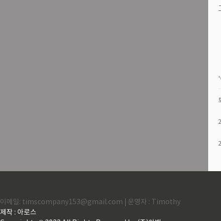
'
이메일: timscompany153@gmail.com | 운영자 : Timothy
제작 : 아로스